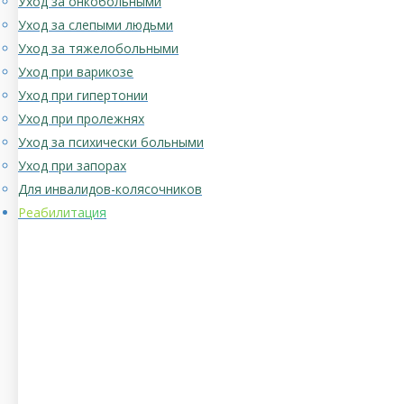
Уход за онкобольными
Уход за слепыми людьми
Уход за тяжелобольными
Уход при варикозе
Уход при гипертонии
Уход при пролежнях
Уход за психически больными
Уход при запорах
Для инвалидов-колясочников
Реабилитация