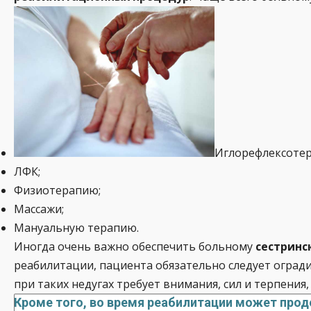
Иглорефлексоте
ЛФК;
Физиотерапию;
Массажи;
Мануальную терапию.
Иногда очень важно обеспечить больному
сестринс
реабилитации, пациента обязательно следует огради
при таких недугах требует внимания, сил и терпения
Кроме того, во время реабилитации может про