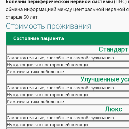
Болезни периферической нервной системы
(ПНС) 
обмена информацией между центральной нервной си
старше 50 лет.
Стоимость проживания
Состояние пациента
Стандарт
Самостоятельные, способные к самообслуживанию
Нуждающиеся в посторонней помощи
Лежачие и тяжелобольные
Улучшенные ус
Самостоятельные, способные к самообслуживанию
Нуждающиеся в посторонней помощи
Лежачие и тяжелобольные
Люкс
Самостоятельные, способные к самообслуживанию
Нуждающиеся в посторонней помощи