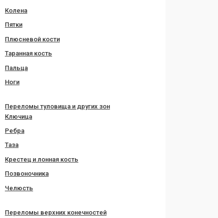
Колена
Пятки
Плюсневой кости
Таранная кость
Пальца
Ноги
Переломы туловища и других зон
Ключица
Ребра
Таза
Крестец и лонная кость
Позвоночника
Челюсть
Переломы верхних конечностей