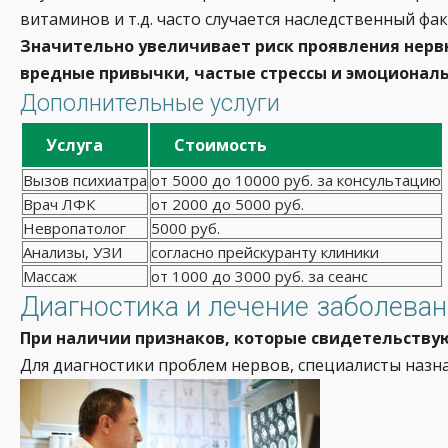
витаминов и т.д. часто случается наследственный фак
Значительно увеличивает риск проявления нерв
вредные привычки, частые стрессы и эмоциональ
Дополнительные услуги
Услуга
Стоимость
Вызов психиатра
от 5000 до 10000 руб. за консультацию
Врач ЛФК
от 2000 до 5000 руб.
Невропатолог
5000 руб.
Анализы, УЗИ
согласно прейскуранту клиники
Массаж
от 1000 до 3000 руб. за сеанс
Диагностика и лечение заболева
При наличии признаков, которые свидетельствую
Для диагностики проблем нервов, специалисты назн