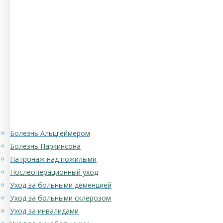
Болезнь Альцгеймером
Болезнь Паркинсона
Патронаж над пожилыми
Послеоперационный уход
Уход за больными деменцией
Уход за больными склерозом
Уход за инвалидами