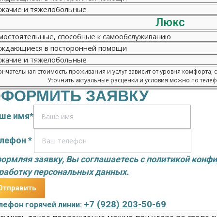
жачие и тяжелобольные
Люкс
мостоятельные, способные к самообслуживанию
ждающиеся в посторонней помощи
жачие и тяжелобольные
нчательная стоимость проживания и услуг зависит от уровня комфорта, 
Уточнить актуальные расценки и условия можно по телефо
ФОРМИТЬ ЗАЯВКУ
ше имя*
лефон *
ормляя заявку, Вы соглашаетесь с
политикой конф
работку персональных данных.
+7 (928) 203-50-69
лефон горячей линии: