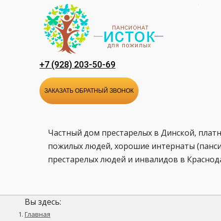
Перейти
к
содержанию
+7 (928) 203-50-69
ЗАКАЗАТЬ ОБРАТНЫЙ ЗВОНОК
Частный дом престарелых в Динской, плат
пожилых людей, хорошие интернаты (панси
престарелых людей и инвалидов в Краснод
Вы здесь:
Главная