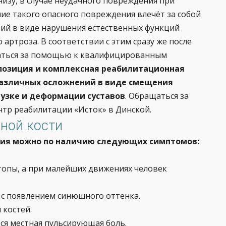
изу, в случае неудачного повреждения при
ние такого опасного повреждения влечёт за собой
вий в виде нарушения естественных функций
 артроза. В соответствии с этим сразу же после
аться за помощью к квалифицированным
позиция и комплексная реабилитационная
различных осложнений в виде смещения
рузке и деформации суставов
. Обращаться за
нтр реабилитации «Исток» в Динской.
ной кости
ния можно по наличию следующих симптомов:
опы, а при малейших движениях человек
 с появлением синюшного оттенка.
 костей.
ся местная пульсирующая боль.