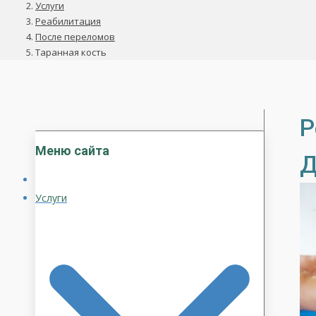
Услуги
Реабилитация
После переломов
Таранная кость
Р
Меню сайта
Д
Услуги