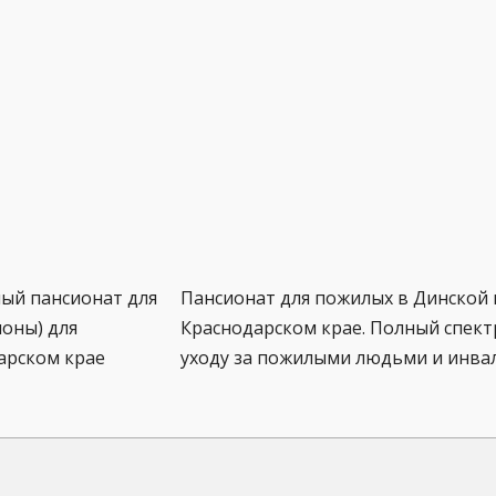
ный пансионат для
Пансионат для пожилых в Динской 
оны) для
Краснодарском крае. Полный спектр
арском крае
уходу за пожилыми людьми и инва