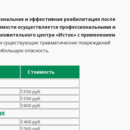
ональная и эффективная реабилитация после
оимости осуществляется профессиональными и
ановительного центра
«Исток» с применением
сех существующих травматических повреждений
аибольшую опасность.
Стоимость
1350 руб.
1550 руб.
1800 руб.
ия
1400 руб.
1500 руб.