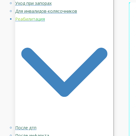
Уход при запорах
Для инвалидов-колясочников
Реабилитация
После дтп
После инфаркта