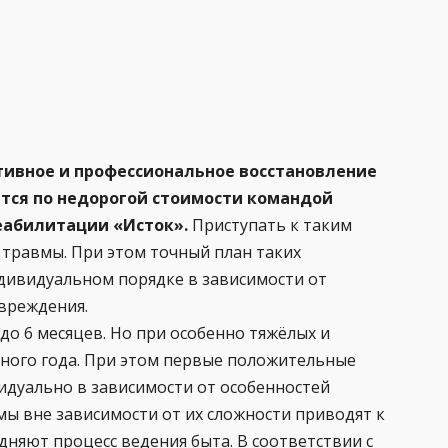
ивное и профессиональное восстановление
ется по недорогой стоимости командой
еабилитации «Исток».
Приступать к таким
 травмы. При этом точный план таких
дивидуальном порядке в зависимости от
овреждения.
до 6 месяцев. Но при особенно тяжёлых и
дного года. При этом первые положительные
идуально в зависимости от особенностей
мы вне зависимости от их сложности приводят к
дняют процесс ведения быта. В соответствии с