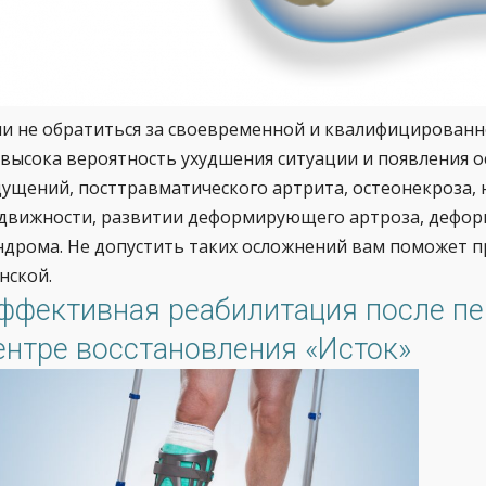
ли не обратиться за своевременной и квалифицирован
 высока вероятность ухудшения ситуации и появления 
ущений, посттравматического артрита, остеонекроза, 
движности, развитии деформирующего артроза, дефор
ндрома. Не допустить таких осложнений вам поможет п
нской.
ффективная реабилитация после пе
ентре восстановления «Исток»