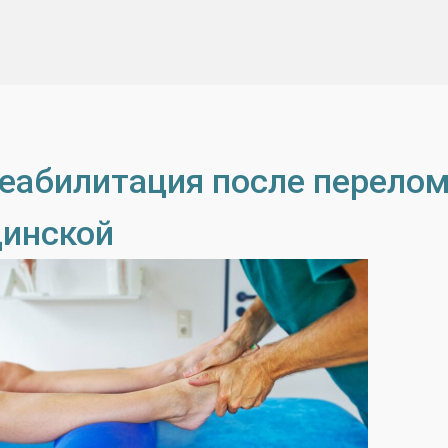
еабилитация после перелом
инской