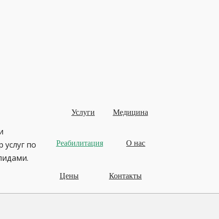
Услуги
Медицина
и
Реабилитация
О нас
 услуг по
лидами.
Цены
Контакты