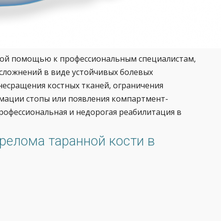
ной помощью к профессиональным специалистам,
осложнений в виде устойчивых болевых
несращения костных тканей, ограничения
мации стопы или появления компартмент-
рофессиональная и недорогая реабилитация в
релома таранной кости в