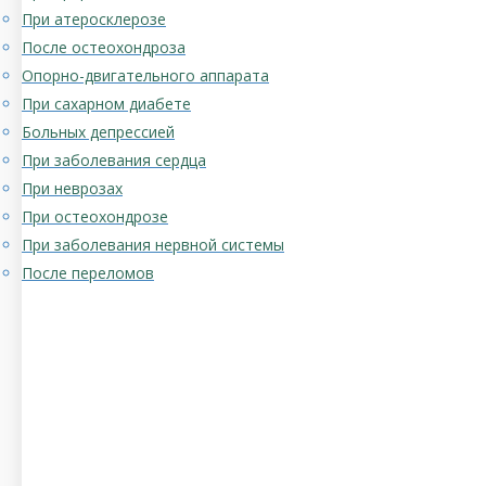
При атеросклерозе
После остеохондроза
Опорно-двигательного аппарата
При сахарном диабете
Больных депрессией
При заболевания сердца
При неврозах
При остеохондрозе
При заболевания нервной системы
После переломов