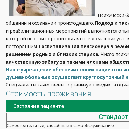
Психически 
общении и осознании происходящего.
Подход к так
и реабилитационных мероприятий выполняется опыт
который не стоит организовывать в домашних услов
посторонним.
Госпитализация пенсионера в реаб
решением родных и близких старика.
Число психи
качественную заботу за такими членами общест
Наше учреждение обеспечит своих пациентов и
душевнобольных осуществит круглосуточный ко
Специалисты качественно организуют медико-социал
Стоимость проживания
Состояние пациента
Стандарт
Самостоятельные, способные к самообслуживанию