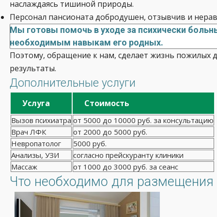
наслаждаясь тишиной природы.
Персонал пансионата добродушен, отзывчив и нерав
Мы готовы помочь в уходе за психически больн
необходимым навыкам его родных.
Поэтому, обращение к нам, сделает жизнь пожилых 
результаты.
Дополнительные услуги
Услуга
Стоимость
Вызов психиатра
от 5000 до 10000 руб. за консультацию
Врач ЛФК
от 2000 до 5000 руб.
Невропатолог
5000 руб.
Анализы, УЗИ
согласно прейскуранту клиники
Массаж
от 1000 до 3000 руб. за сеанс
Что необходимо для размещения 