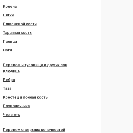
Колена
Пятки
Плюсневой кости
Таранная кость
Пальца
Ноги
Переломы туловища и других зон
Ключица
Ребра
Таза
Крестец и лонная кость
Позвоночника
Челюсть
Переломы верхних конечностей