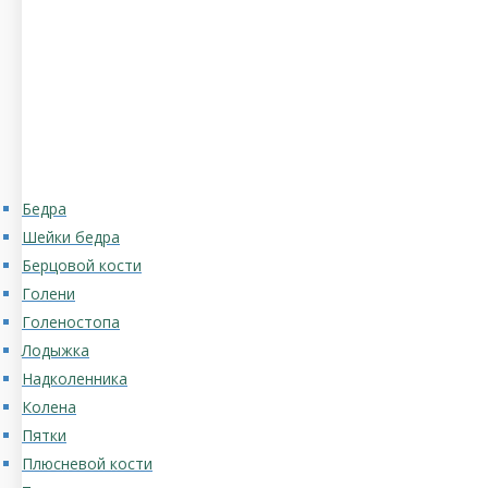
Бедра
Шейки бедра
Берцовой кости
Голени
Голеностопа
Лодыжка
Надколенника
Колена
Пятки
Плюсневой кости