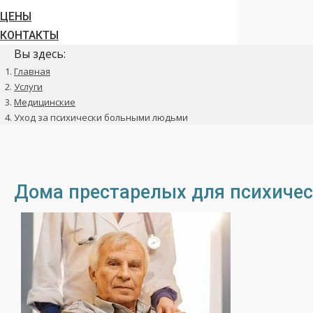
ЦЕНЫ
КОНТАКТЫ
Вы здесь:
Главная
Услуги
Медицинские
Уход за психически больными людьми
Дома престарелых для психиче