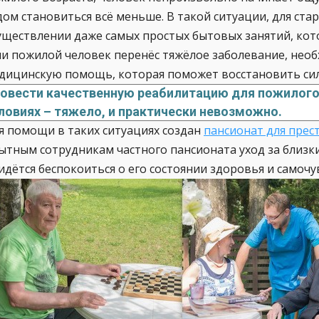
дом становиться всё меньше. В такой ситуации, для ст
уществлении даже самых простых бытовых занятий, кото
ли пожилой человек перенёс тяжёлое заболевание, нео
дицинскую помощь, которая поможет восстановить сил
овести качественную реабилитацию для пожилого
ловиях – тяжело, и практически невозможно.
я помощи в таких ситуациях создан
пансионат для прес
ытным сотрудникам частного пансионата уход за близк
идётся беспокоиться о его состоянии здоровья и самочу