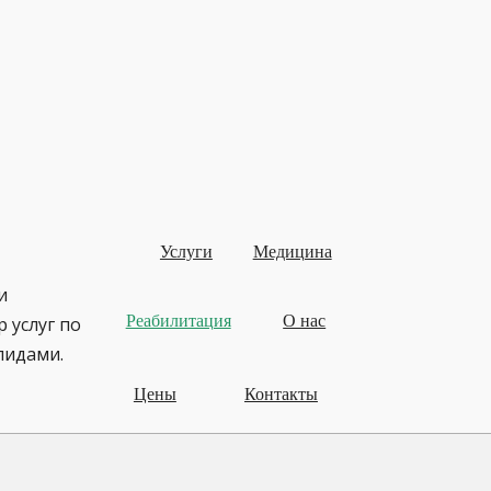
Услуги
Медицина
и
Реабилитация
О нас
 услуг по
лидами.
Цены
Контакты