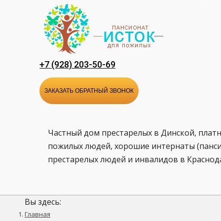
Перейти
к
содержанию
+7 (928) 203-50-69
ЗАКАЗАТЬ ОБРАТНЫЙ ЗВОНОК
Частный дом престарелых в Динской, плат
пожилых людей, хорошие интернаты (панси
престарелых людей и инвалидов в Краснод
Вы здесь:
Главная