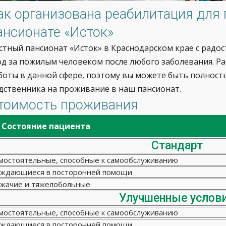
ак организована реабилитация для
ансионате «Исток»
стный пансионат «Исток» в Краснодарском крае с рад
од за пожилым человеком после любого заболевания. 
боты в данной сфере, поэтому вы можете быть полнос
дственника на проживание в наш пансионат.
тоимость проживания
Состояние пациента
Стандарт
мостоятельные, способные к самообслуживанию
ждающиеся в посторонней помощи
жачие и тяжелобольные
Улучшенные услов
мостоятельные, способные к самообслуживанию
ждающиеся в посторонней помощи