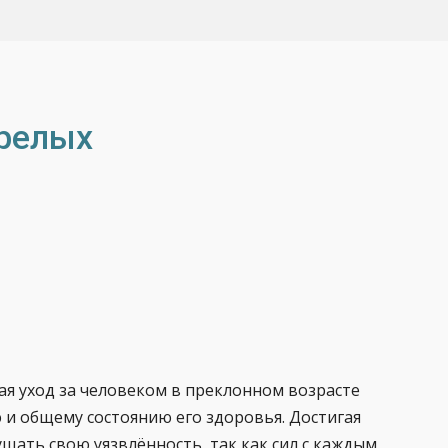
арелых
я уход за человеком в преклонном возрасте
и общему состоянию его здоровья. Достигая
щать свою уязвлённость, так как сил с каждым