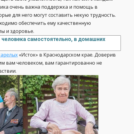
арика очень важна поддержка и помощь в
рые для него могут составить некую трудность.
бходимо обеспечить ему качественную
ы и здоровье.
 человека самостоятельно, в домашних
тарелых
«Исток» в Краснодарском крае. Доверив
им вам человеком, вам гарантированно не
вствии.