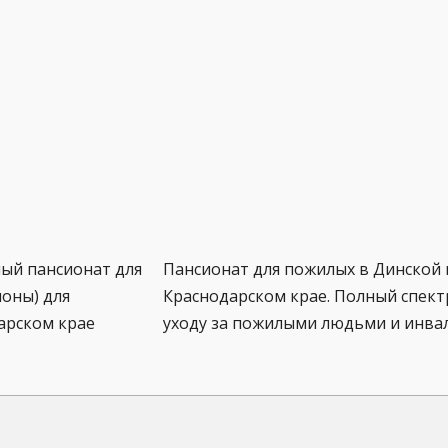
ный пансионат для
Пансионат для пожилых в Динской 
оны) для
Краснодарском крае. Полный спектр
арском крае
уходу за пожилыми людьми и инва