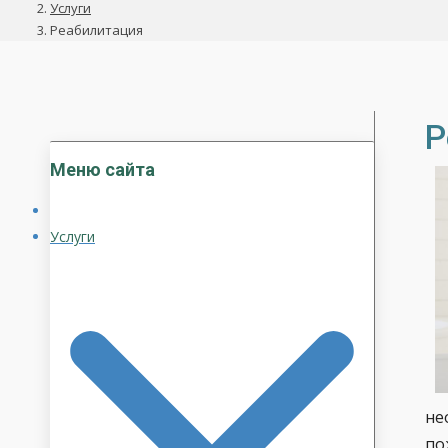
Услуги
Реабилитация
Р
Меню сайта
Услуги
не
по