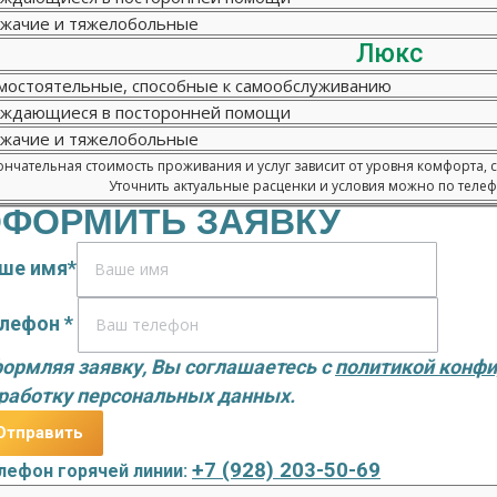
жачие и тяжелобольные
Люкс
мостоятельные, способные к самообслуживанию
ждающиеся в посторонней помощи
жачие и тяжелобольные
нчательная стоимость проживания и услуг зависит от уровня комфорта, 
Уточнить актуальные расценки и условия можно по телефо
ФОРМИТЬ ЗАЯВКУ
ше имя*
лефон *
ормляя заявку, Вы соглашаетесь с
политикой конф
работку персональных данных.
+7 (928) 203-50-69
лефон горячей линии: