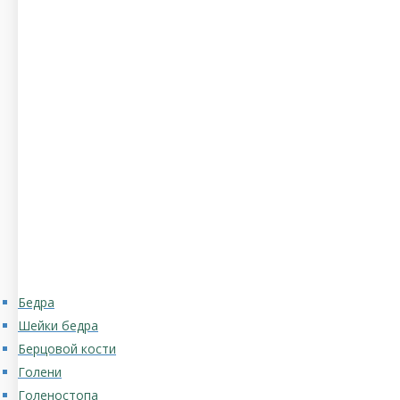
Бедра
Шейки бедра
Берцовой кости
Голени
Голеностопа