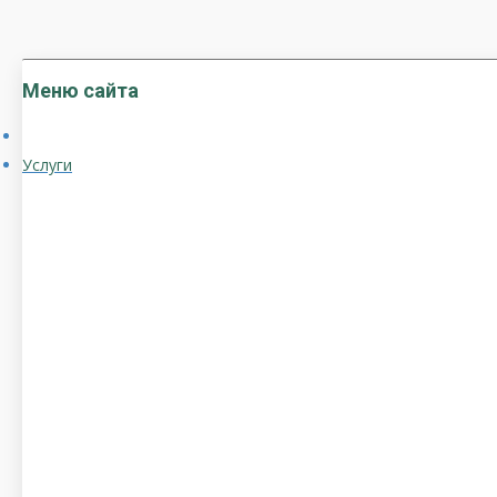
Меню сайта
Услуги