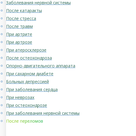
Заболевания нервной системы
После катаракты
После стресса
После травм
При артрите
При артрозе
При атеросклерозе
После остеохондроза
Опорно-двигательного аппарата
При сахарном диабете
Больных депрессией
При заболевания сердца
При неврозах
При остеохондрозе
При заболевания нервной системы
После переломов