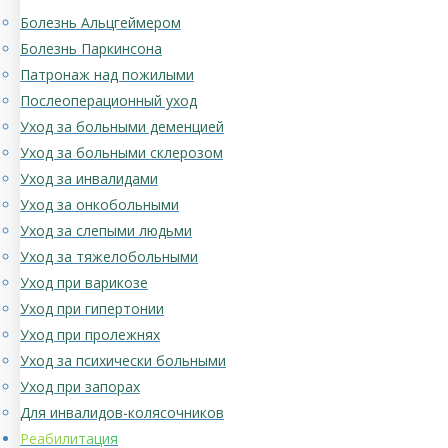
Болезнь Альцгеймером
Болезнь Паркинсона
Патронаж над пожилыми
Послеоперационный уход
Уход за больными деменцией
Уход за больными склерозом
Уход за инвалидами
Уход за онкобольными
Уход за слепыми людьми
Уход за тяжелобольными
Уход при варикозе
Уход при гипертонии
Уход при пролежнях
Уход за психически больными
Уход при запорах
Для инвалидов-колясочников
Реабилитация