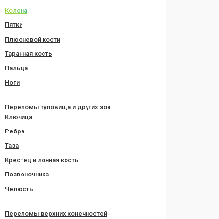
Колена
Пятки
Плюсневой кости
Таранная кость
Пальца
Ноги
Переломы туловища и других зон
Ключица
Ребра
Таза
Крестец и лонная кость
Позвоночника
Челюсть
Переломы верхних конечностей