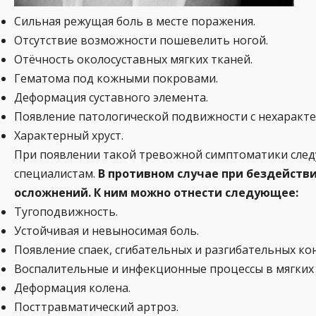
Сильная режущая боль в месте поражения.
Отсутствие возможности пошевелить ногой.
Отёчность околосуставных мягких тканей.
Гематома под кожными покровами.
Деформация суставного элемента.
Появление патологической подвижности с нехаракте
Характерный хруст.
При появлении такой тревожной симптоматики сле
специалистам.
В противном случае при бездейств
осложнений. К ним можно отнести следующее:
Тугоподвижность.
Устойчивая и невыносимая боль.
Появление спаек, сгибательных и разгибательных ко
Воспалительные и инфекционные процессы в мягких 
Деформация колена.
Посттравматический артроз.