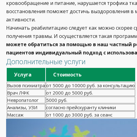
кровообращение и питание, нарушается трофика ткан
восстановления поможет достичь выздоровления в 
активности.
Начинать реабилитацию следует как можно скорее ср
получения травмы. И осуществляется такая программ
можете обратиться за помощью в наш частный р
пациентов индивидуальный подход с использов
Дополнительные услуги
Услуга
Стоимость
Вызов психиатра
от 5000 до 10000 руб. за консультацию
Врач ЛФК
от 2000 до 5000 руб.
Невропатолог
5000 руб.
Анализы, УЗИ
согласно прейскуранту клиники
Массаж
от 1000 до 3000 руб. за сеанс