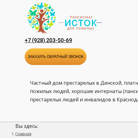
Перейти
к
содержанию
+7 (928) 203-50-69
ЗАКАЗАТЬ ОБРАТНЫЙ ЗВОНОК
Частный дом престарелых в Динской, плат
пожилых людей, хорошие интернаты (панси
престарелых людей и инвалидов в Краснод
Вы здесь:
Главная