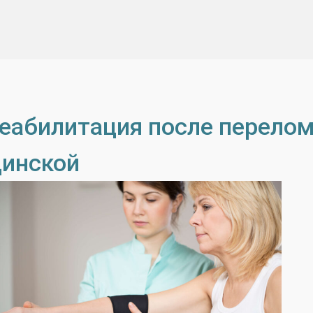
еабилитация после перелом
инской