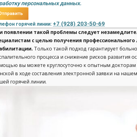
работку персональных данных.
+7 (928) 203-50-69
лефон горячей линии:
и появлении такой проблемы следует незамедлит
ециалистам с целью получения профессионального
абилитации.
Только такой подход гарантирует больно
спалительного процесса и снижение рисков развития о
мощью вы можете круглосуточно к опытным докторам ч
нской в ходе составления электронной заявки на нашем
шей горячей линии.