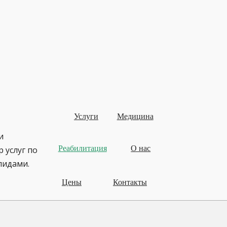
Услуги
Медицина
и
Реабилитация
О нас
 услуг по
лидами.
Цены
Контакты