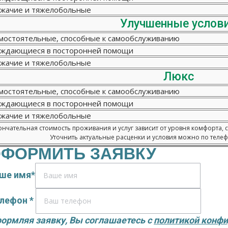
жачие и тяжелобольные
Улучшенные услов
мостоятельные, способные к самообслуживанию
ждающиеся в посторонней помощи
жачие и тяжелобольные
Люкс
мостоятельные, способные к самообслуживанию
ждающиеся в посторонней помощи
жачие и тяжелобольные
нчательная стоимость проживания и услуг зависит от уровня комфорта, 
Уточнить актуальные расценки и условия можно по телефо
ФОРМИТЬ ЗАЯВКУ
ше имя*
лефон *
ормляя заявку, Вы соглашаетесь с
политикой конф