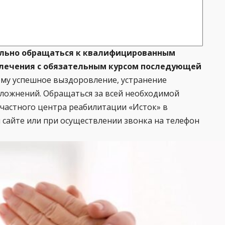
ельно обращаться к квалифицированным
 лечения с обязательным курсом последующей
му успешное выздоровление, устранение
сложнений. Обращаться за всей необходимой
астного центра реабилитации «Исток» в
 сайте или при осуществлении звонка на телефон