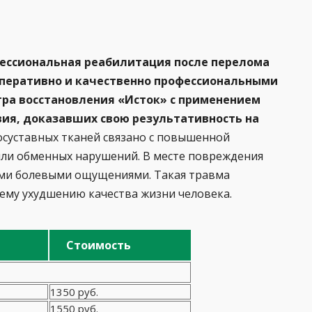
ессиональная реабилитация после перелома
 оперативно и качественно профессиональными
тра восстановления
«Исток» с применением
ия, доказавших свою результативность на
суставных тканей связано с повышенной
ли обменных нарушений. В месте повреждения
ыми болевыми ощущениями. Такая травма
ему ухудшению качества жизни человека.
Стоимость
1350 руб.
1550 руб.