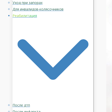
Уход при запорах
Для инвалидов-колясочников
Реабилитация
После дтп
После инфаркта