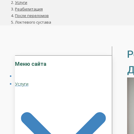
Услуги
Реабилитация
После переломов
Локтевого сустава
Р
Меню сайта
Д
Услуги