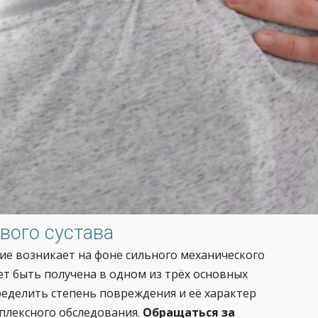
вого сустава
е возникает на фоне сильного механического
ет быть получена в одном из трёх основных
пределить степень повреждения и её характер
плексного обследования.
Обращаться за