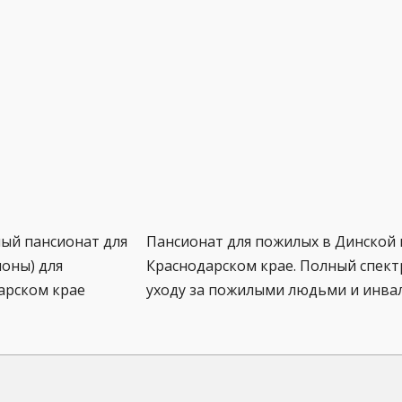
ный пансионат для
Пансионат для пожилых в Динской 
оны) для
Краснодарском крае. Полный спектр
арском крае
уходу за пожилыми людьми и инва