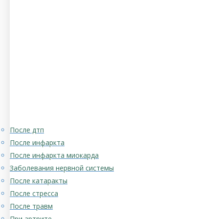
После дтп
После инфаркта
После инфаркта миокарда
Заболевания нервной системы
После катаракты
После стресса
После травм
При артрите