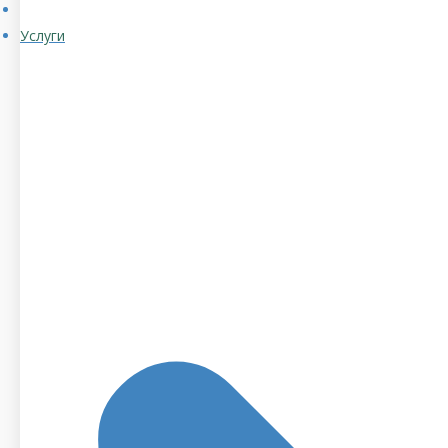
Услуги