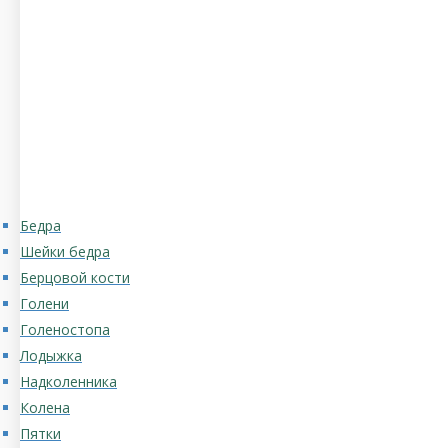
Бедра
Шейки бедра
Берцовой кости
Голени
Голеностопа
Лодыжка
Надколенника
Колена
Пятки