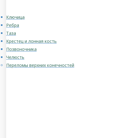
Ключица
Ребра
Таза
Крестец и лонная кость
Позвоночника
Челюсть
Переломы верхних конечностей