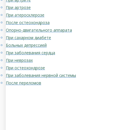
При артрозе
При атеросклерозе
После остеохондроза
Опорно-двигательного аппарата
При сахарном диабете
Больных депрессией
При заболевания сердца
При неврозах
При остеохондрозе
При заболевания нервной системы
После переломов