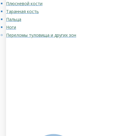
Плюсневой кости
Таранная кость
Пальца
Ноги
Переломы туловища и других зон