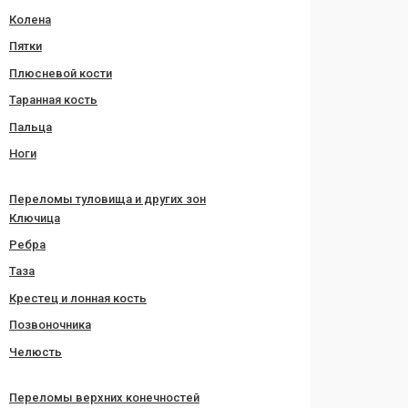
Колена
Пятки
Плюсневой кости
Таранная кость
Пальца
Ноги
Переломы туловища и других зон
Ключица
Ребра
Таза
Крестец и лонная кость
Позвоночника
Челюсть
Переломы верхних конечностей