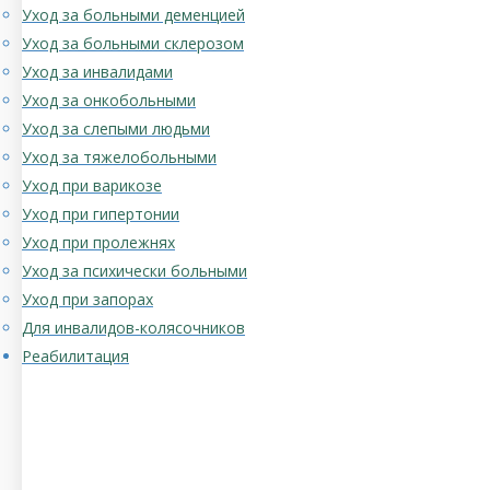
Уход за больными деменцией
Уход за больными склерозом
Уход за инвалидами
Уход за онкобольными
Уход за слепыми людьми
Уход за тяжелобольными
Уход при варикозе
Уход при гипертонии
Уход при пролежнях
Уход за психически больными
Уход при запорах
Для инвалидов-колясочников
Реабилитация