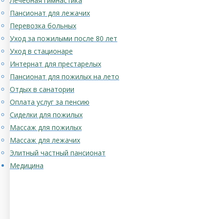
Лечебная гимнастика
Пансионат для лежачих
Перевозка больных
Уход за пожилыми после 80 лет
Уход в стационаре
Интернат для престарелых
Пансионат для пожилых на лето
Отдых в санатории
Оплата услуг за пенсию
Сиделки для пожилых
Массаж для пожилых
Массаж для лежачих
Элитный частный пансионат
Медицина