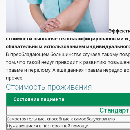
Эффекти
стоимости выполняется квалифицированными и 
обязательным использованием индивидуального 
В преобладающем большинстве случаев такому повр
том, что такой недуг приводит к развитию повышен
травме и перелому. А ещё данная травма нередко во
прочее.
Стоимость проживания
Состояние пациента
Стандарт
Самостоятельные, способные к самообслуживанию
Нуждающиеся в посторонней помощи