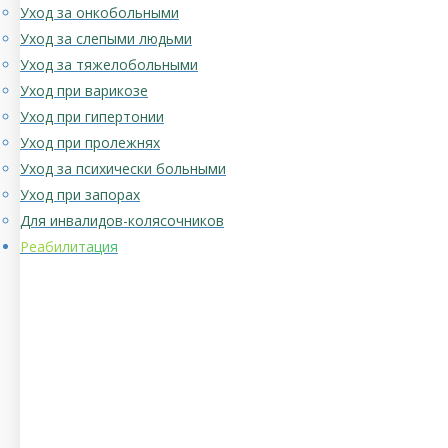
Уход за онкобольными
Уход за слепыми людьми
Уход за тяжелобольными
Уход при варикозе
Уход при гипертонии
Уход при пролежнях
Уход за психически больными
Уход при запорах
Для инвалидов-колясочников
Реабилитация