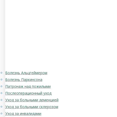
Болезнь Альцгеймером
Болезнь Паркинсона
Патронаж над пожилыми
Послеоперационный уход
Уход за больными деменцией
Уход за больными склерозом
Уход за инвалидами