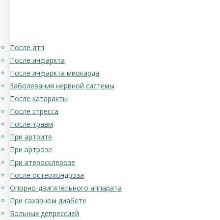
После дтп
После инфаркта
После инфаркта миокарда
Заболевания нервной системы
После катаракты
После стресса
После травм
При артрите
При артрозе
При атеросклерозе
После остеохондроза
Опорно-двигательного аппарата
При сахарном диабете
Больных депрессией