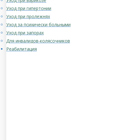
Уход при варикозе
Уход при гипертонии
Уход при пролежнях
Уход за психически больными
Уход при запорах
Для инвалидов-колясочников
Реабилитация