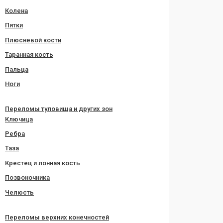
Колена
Пятки
Плюсневой кости
Таранная кость
Пальца
Ноги
Переломы туловища и других зон
Ключица
Ребра
Таза
Крестец и лонная кость
Позвоночника
Челюсть
Переломы верхних конечностей